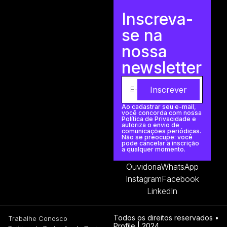
Inscreva-
se na
nossa
newsletter
Inscrever
Ao cadastrar seu e-mail,
você concorda com nossa
Política de Privacidade e
autoriza o envio de
comunicações periódicas.
Não se preocupe: você
pode cancelar a inscrição
a qualquer momento.
Ouvidoria
WhatsApp
Instagram
Facebook
LinkedIn
Todos os direitos reservados •
Trabalhe Conosco
Profile | 2024