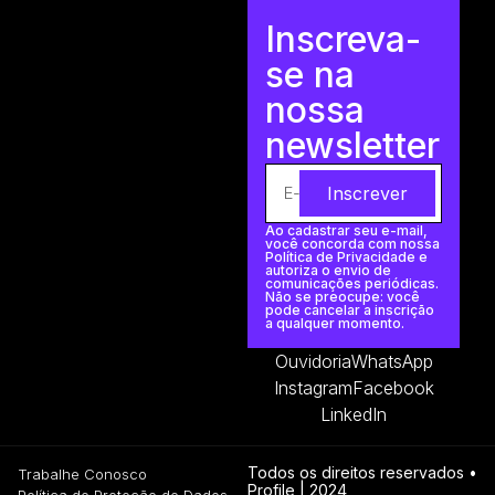
Inscreva-
se na
nossa
newsletter
Inscrever
Ao cadastrar seu e-mail,
você concorda com nossa
Política de Privacidade e
autoriza o envio de
comunicações periódicas.
Não se preocupe: você
pode cancelar a inscrição
a qualquer momento.
Ouvidoria
WhatsApp
Instagram
Facebook
LinkedIn
Todos os direitos reservados •
Trabalhe Conosco
Profile | 2024