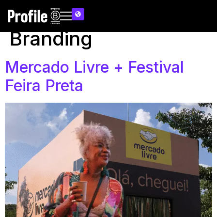
Categoria de Case:
Branding
Mercado Livre + Festival
Feira Preta