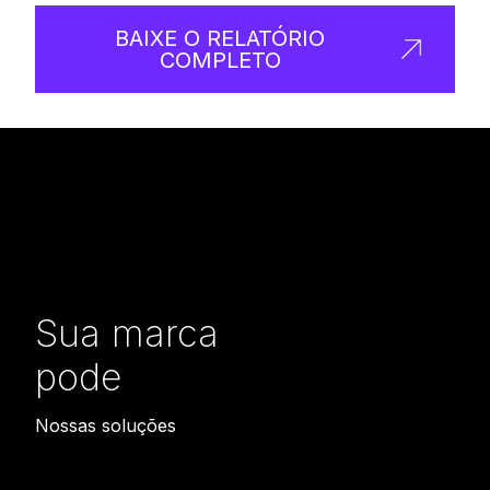
BAIXE O RELATÓRIO
COMPLETO
Sua marca
pode
r
e
v
e
r
b
e
r
Nossas soluções