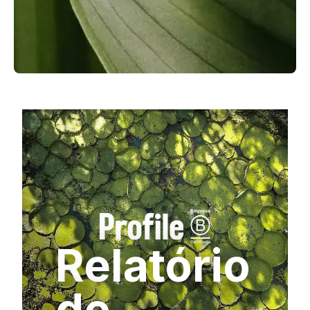
Relatório
de